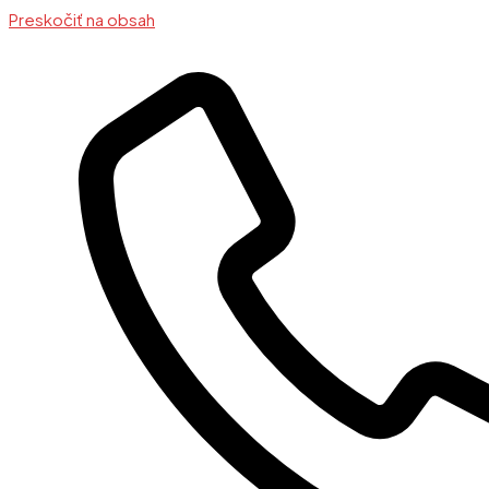
Preskočiť na obsah