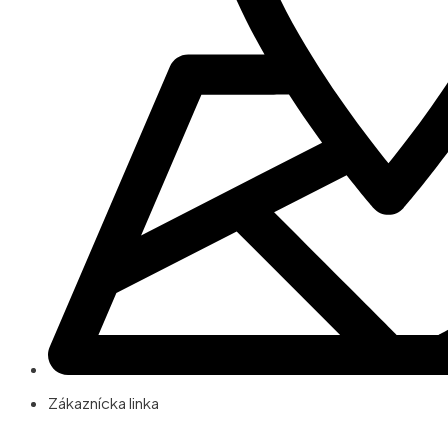
Zákaznícka linka