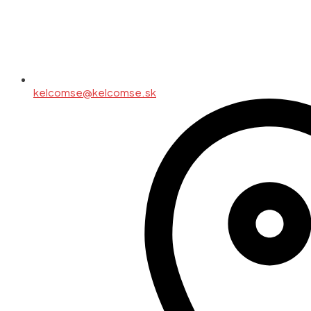
kelcomse@kelcomse.sk