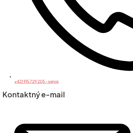
+421 915 729 205 - servis
Kontaktný e-mail