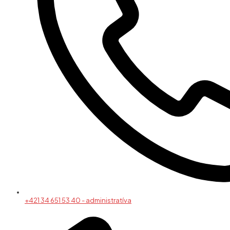
+421 34 651 53 40 - administratíva