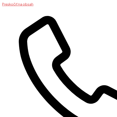
Preskočiť na obsah