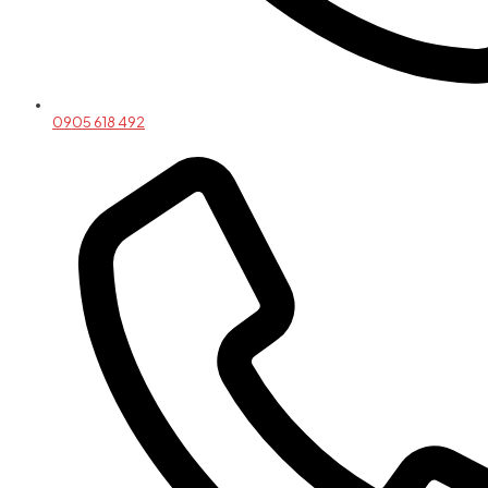
0905 618 492