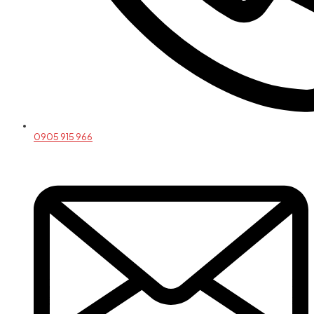
0905 915 966