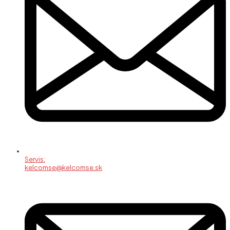
Servis:
kelcomse@kelcomse.sk