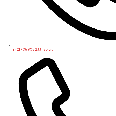
+421 905 905 233 - servis