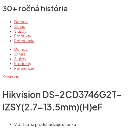
30+ ročná história
Domov
O nás
Služby
Produkty
Referencie
Domov
O nás
Služby
Produkty
Referencie
Kontakty
Hikvision DS-2CD3746G2T-
IZSY(2.7-13.5mm)(H)eF
Vrátiť sa na predchádzajú stránku