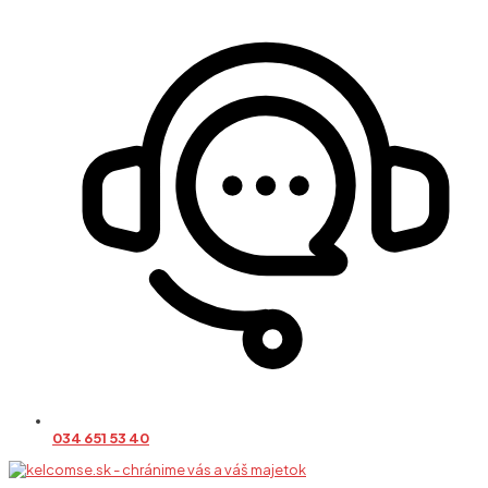
034 651 53 40