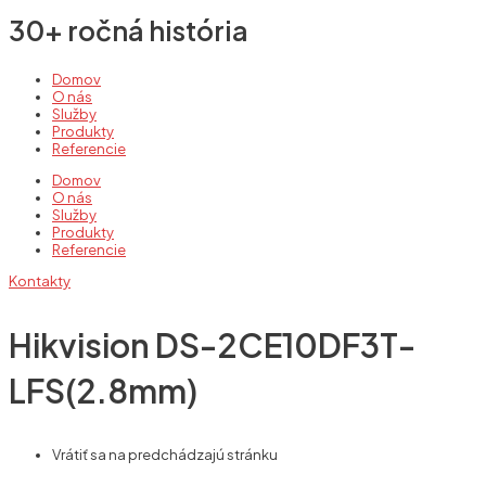
30+ ročná história
Domov
O nás
Služby
Produkty
Referencie
Domov
O nás
Služby
Produkty
Referencie
Kontakty
Hikvision DS-2CE10DF3T-
LFS(2.8mm)
Vrátiť sa na predchádzajú stránku