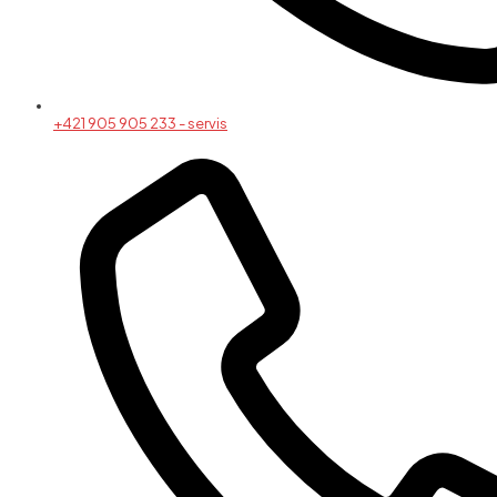
+421 905 905 233 - servis