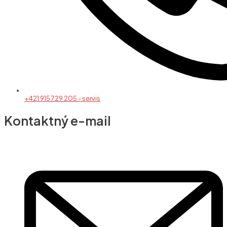
+421 915 729 205 - servis
Kontaktný e-mail