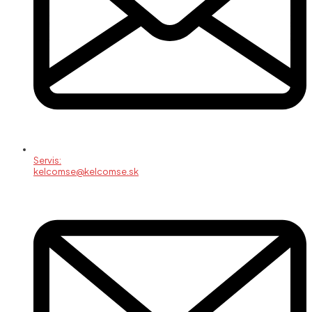
Servis:
kelcomse@kelcomse.sk