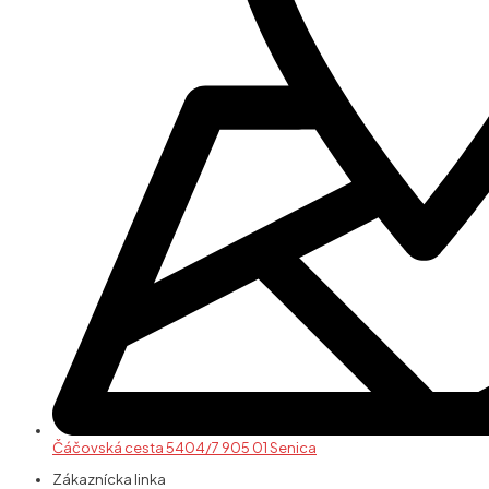
Čáčovská cesta 5404/7 905 01 Senica
Zákaznícka linka