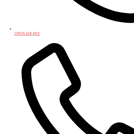
0905 618 492