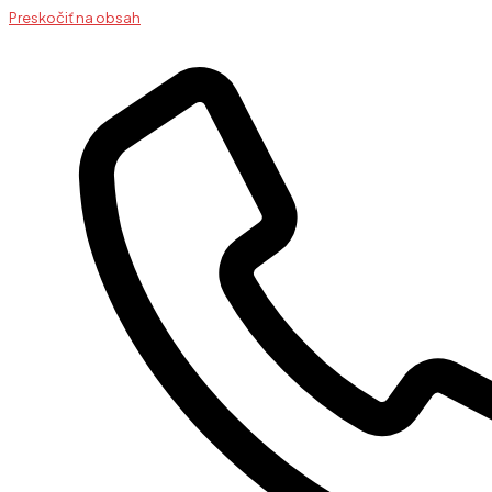
Preskočiť na obsah