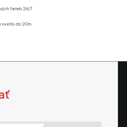
vých farieb 24/7
ele svetlo do 20m
ať