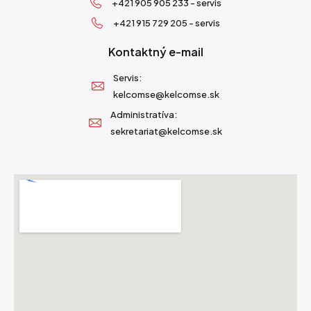
+421 905 905 233 - servis
+421 915 729 205 - servis
Kontaktný e-mail
Servis:
kelcomse@kelcomse.sk
Administratíva:
sekretariat@kelcomse.sk