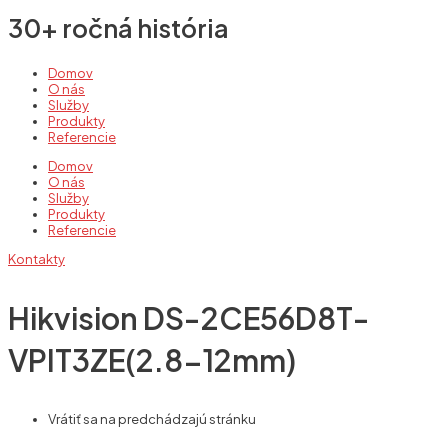
30+ ročná história
Domov
O nás
Služby
Produkty
Referencie
Domov
O nás
Služby
Produkty
Referencie
Kontakty
Hikvision DS-2CE56D8T-
VPIT3ZE(2.8-12mm)
Vrátiť sa na predchádzajú stránku