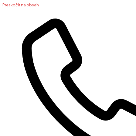
Preskočiť na obsah