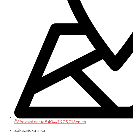
Čáčovská cesta 5404/7 905 01 Senica
Zákaznícka linka