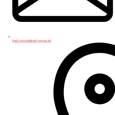
kelcomse@kelcomse.sk