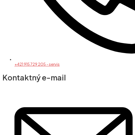
+421 915 729 205 - servis
Kontaktný e-mail