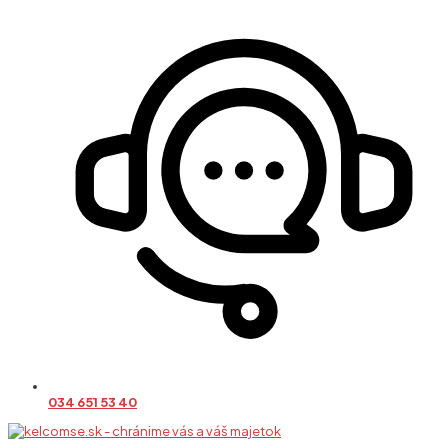
034 651 53 40