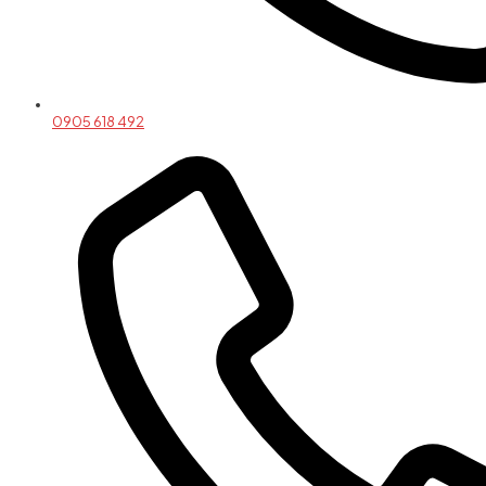
0905 618 492