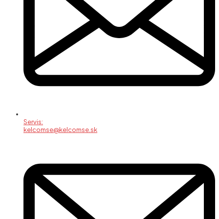
Servis:
kelcomse@kelcomse.sk