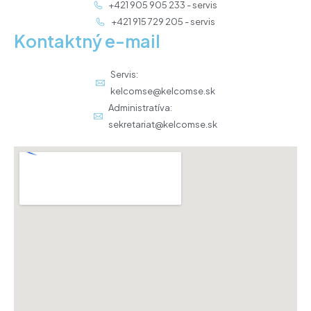
+421 905 905 233 - servis
+421 915 729 205 - servis
Kontaktný e-mail
Servis:
kelcomse@kelcomse.sk
Administratíva:
sekretariat@kelcomse.sk