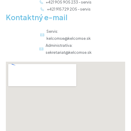
+421 905 905 233 - servis
+421 915 729 205 - servis
Kontaktný e-mail
Servis:
kelcomse@kelcomse.sk
Administratíva:
sekretariat@kelcomse.sk