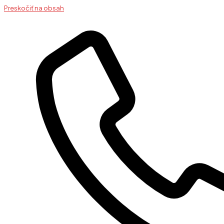
Preskočiť na obsah