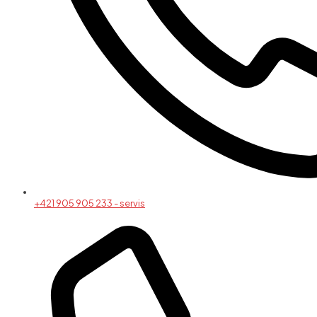
+421 905 905 233 - servis