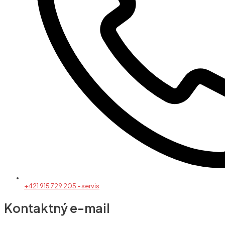
+421 915 729 205 - servis
Kontaktný e-mail