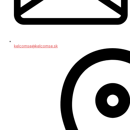
kelcomse@kelcomse.sk