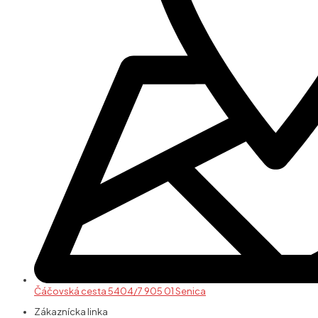
Čáčovská cesta 5404/7 905 01 Senica
Zákaznícka linka