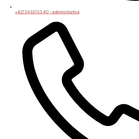
+421 34 651 53 40 - administratíva