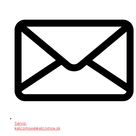
Servis:
kelcomse@kelcomse.sk