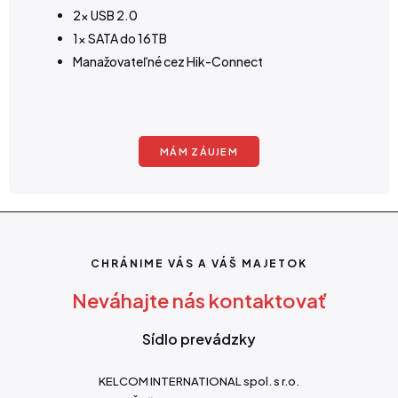
2x USB 2.0
1x SATA do 16TB
Manažovateľné cez Hik-Connect
MÁM ZÁUJEM
CHRÁNIME VÁS A VÁŠ MAJETOK
Neváhajte nás kontaktovať
Sídlo prevádzky
KELCOM INTERNATIONAL spol. s r.o.