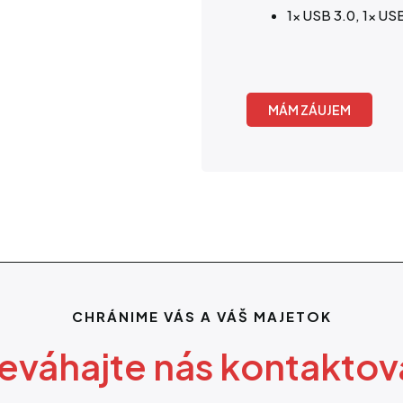
1x USB 3.0, 1x US
MÁM ZÁUJEM
CHRÁNIME VÁS A VÁŠ MAJETOK
eváhajte nás kontaktov