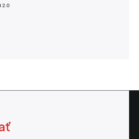
B 2.0
ať