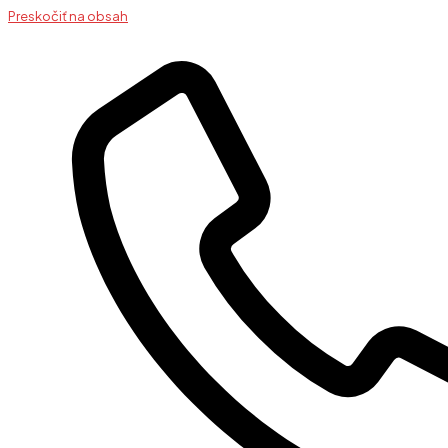
Preskočiť na obsah