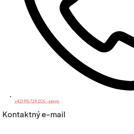
+421 915 729 205 - servis
Kontaktný e-mail