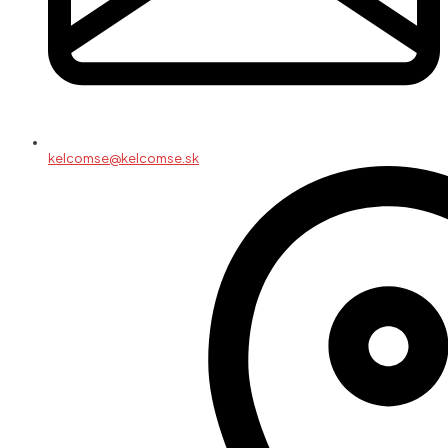
kelcomse@kelcomse.sk