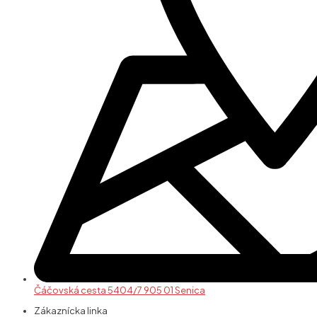
Čáčovská cesta 5404/7 905 01 Senica
Zákaznícka linka