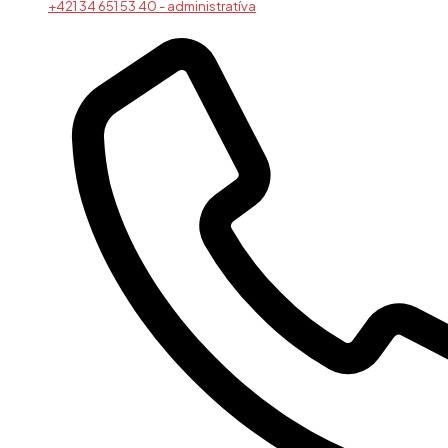
+421 34 651 53 40 - administratíva