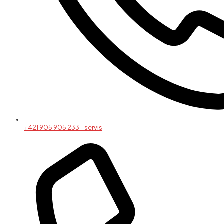
+421 905 905 233 - servis