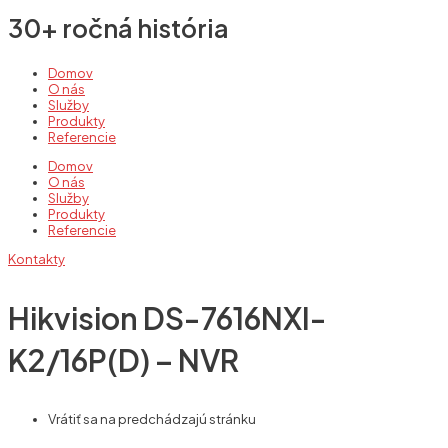
30+ ročná história
Domov
O nás
Služby
Produkty
Referencie
Domov
O nás
Služby
Produkty
Referencie
Kontakty
Hikvision DS-7616NXI-
K2/16P(D) – NVR
Vrátiť sa na predchádzajú stránku