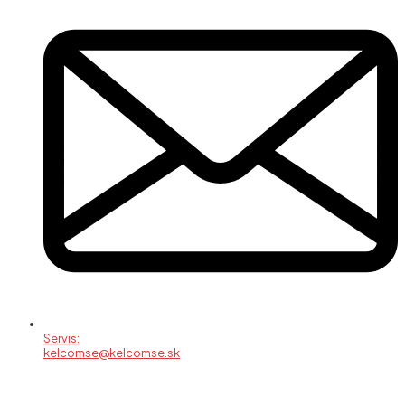
Servis:
kelcomse@kelcomse.sk