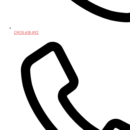
0905 618 492