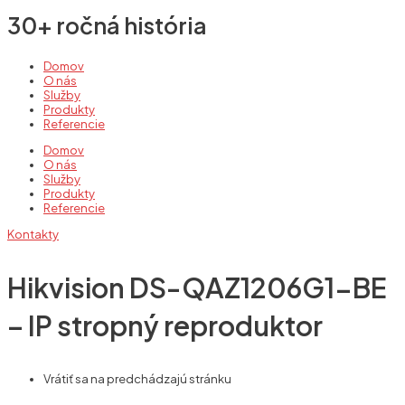
30+ ročná história
Domov
O nás
Služby
Produkty
Referencie
Domov
O nás
Služby
Produkty
Referencie
Kontakty
Hikvision DS-QAZ1206G1-BE
– IP stropný reproduktor
Vrátiť sa na predchádzajú stránku