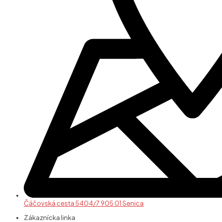
Čáčovská cesta 5404/7 905 01 Senica
Zákaznícka linka