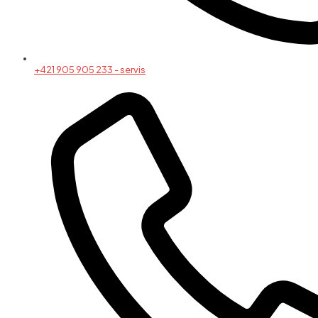
+421 905 905 233 - servis