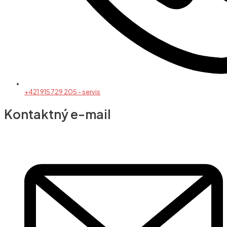
+421 915 729 205 - servis
Kontaktný e-mail