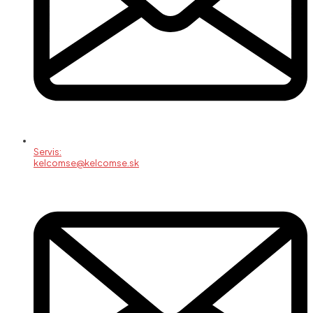
Servis:
kelcomse@kelcomse.sk