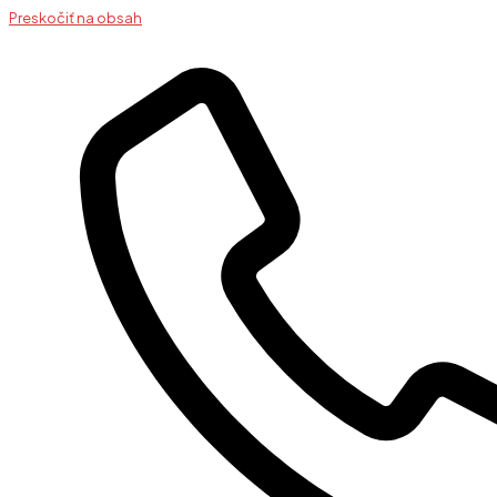
Preskočiť na obsah