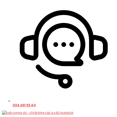
034 651 53 40