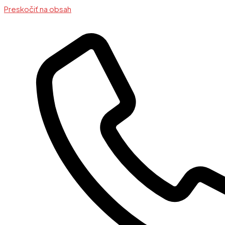
Preskočiť na obsah