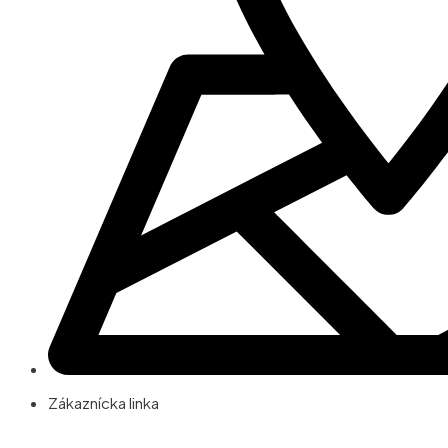
Zákaznícka linka