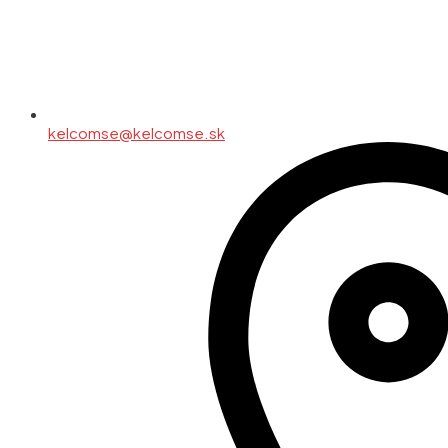
kelcomse@kelcomse.sk