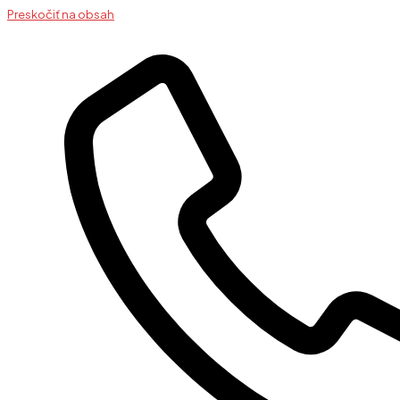
Preskočiť na obsah