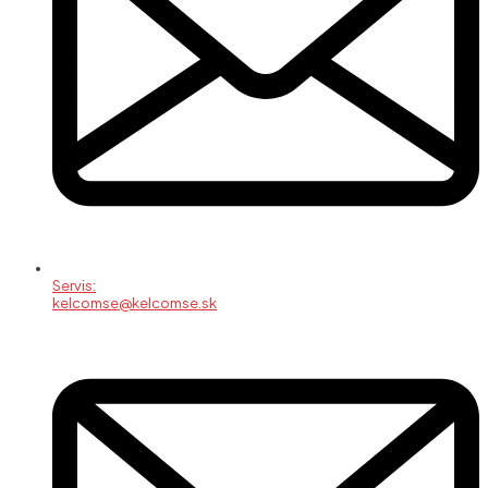
Servis:
kelcomse@kelcomse.sk