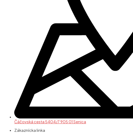
Čáčovská cesta 5404/7 905 01 Senica
Zákaznícka linka