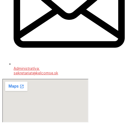
Administratíva:
sekretariat@kelcomse.sk