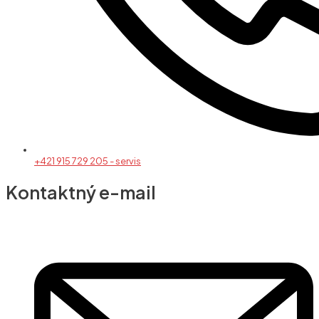
+421 915 729 205 - servis
Kontaktný e-mail