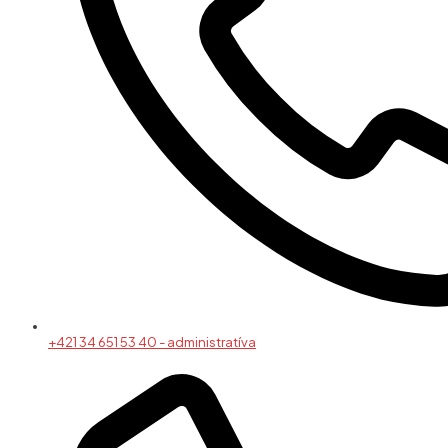
+421 34 651 53 40 - administratíva