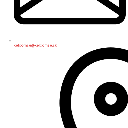
kelcomse@kelcomse.sk