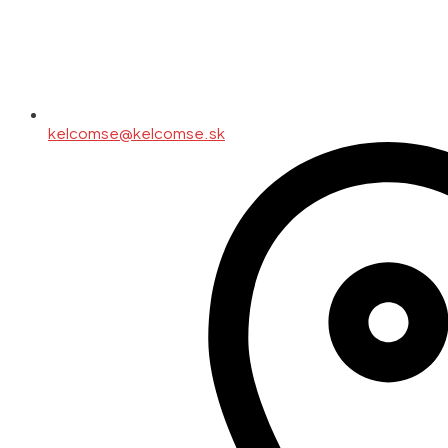
kelcomse@kelcomse.sk