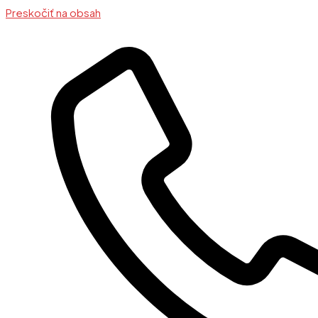
Preskočiť na obsah