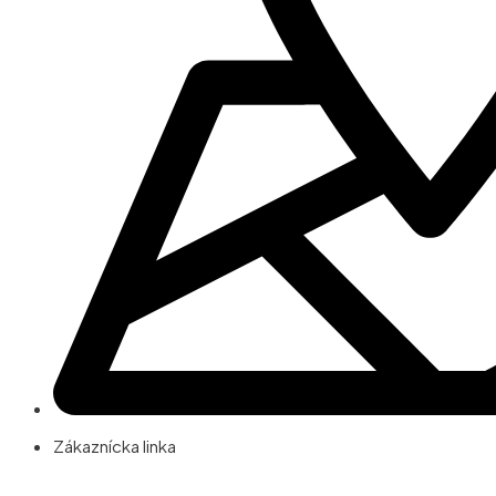
Zákaznícka linka