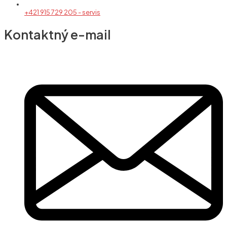
+421 915 729 205 - servis
Kontaktný e-mail