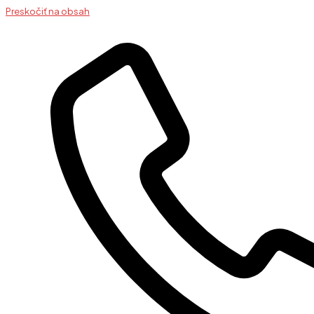
Preskočiť na obsah