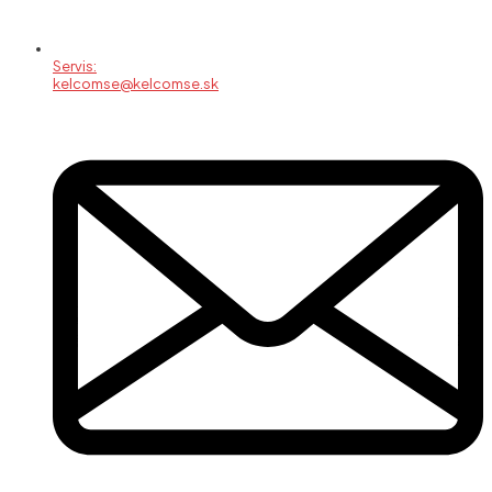
Servis:
kelcomse@kelcomse.sk