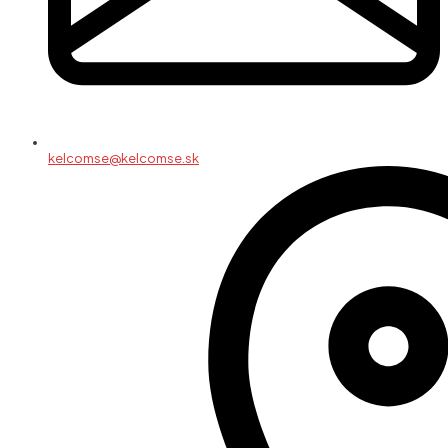
kelcomse@kelcomse.sk