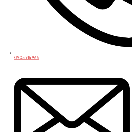
0905 915 966