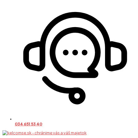
034 651 53 40