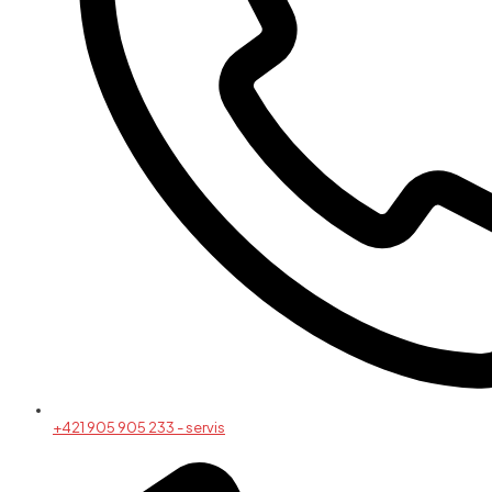
+421 905 905 233 - servis