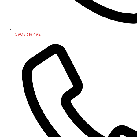
0905 618 492