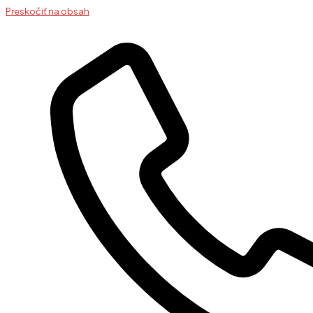
Preskočiť na obsah