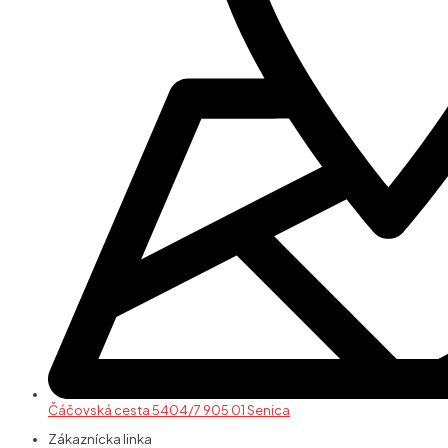
Čáčovská cesta 5404/7 905 01 Senica
Zákaznícka linka