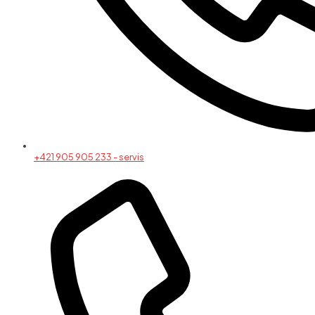
+421 905 905 233 - servis