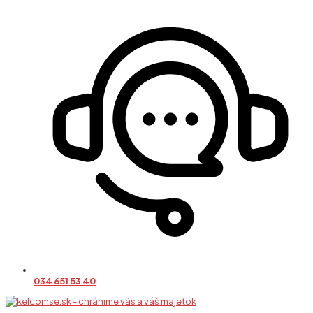
034 651 53 40