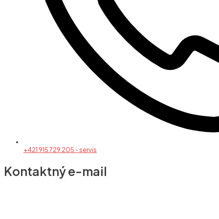
+421 915 729 205 - servis
Kontaktný e-mail