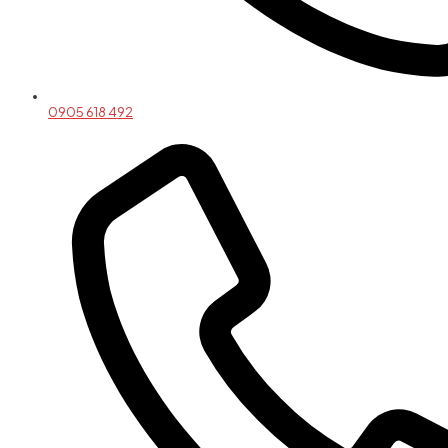
0905 618 492