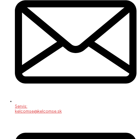
Servis:
kelcomse@kelcomse.sk