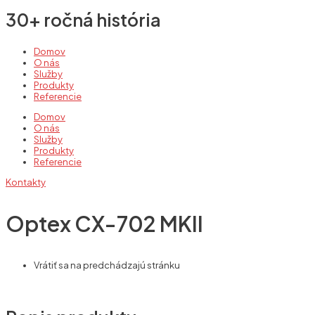
30+ ročná história
Domov
O nás
Služby
Produkty
Referencie
Domov
O nás
Služby
Produkty
Referencie
Kontakty
Optex CX-702 MKII
Vrátiť sa na predchádzajú stránku