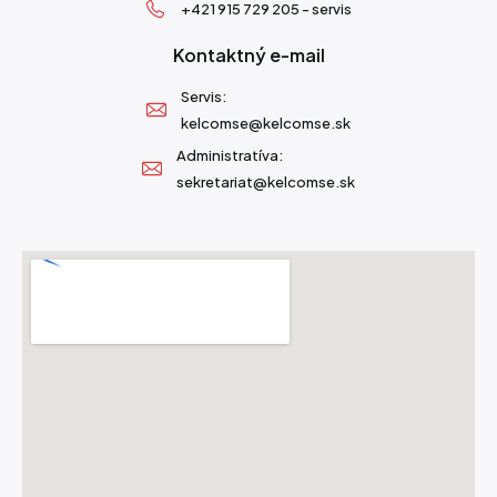
+421 915 729 205 - servis
Kontaktný e-mail
Servis:
kelcomse@kelcomse.sk
Administratíva:
sekretariat@kelcomse.sk