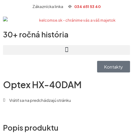
Preskočiť
Zákaznícka linka
034 651 53 40
na
obsah
30+ ročná história
Kontakty
Optex HX-40DAM
Vrátiť sa na predchádzajú stránku
Popis produktu