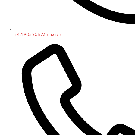
+421 905 905 233 - servis