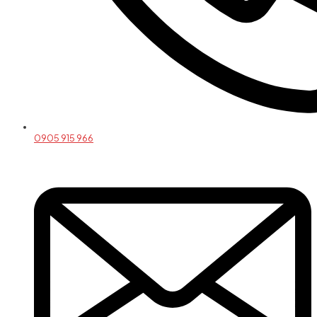
0905 915 966