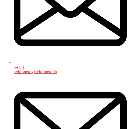
Servis:
kelcomse@kelcomse.sk