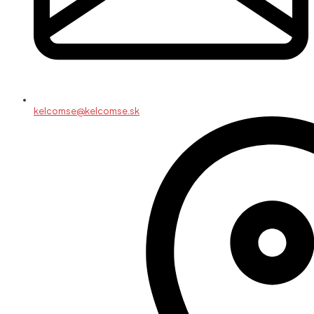
kelcomse@kelcomse.sk