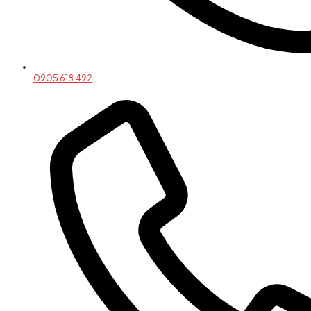
0905 618 492