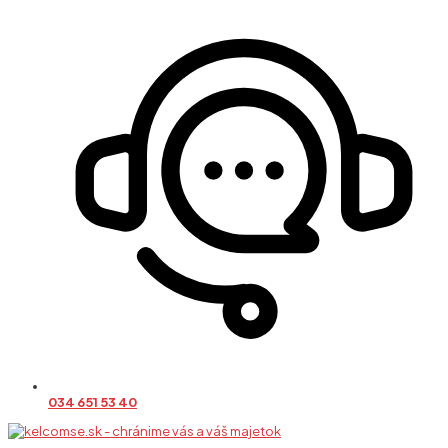
034 651 53 40