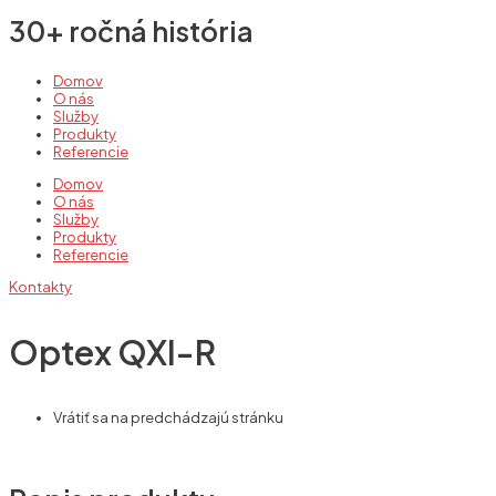
30+ ročná história
Domov
O nás
Služby
Produkty
Referencie
Domov
O nás
Služby
Produkty
Referencie
Kontakty
Optex QXI-R
Vrátiť sa na predchádzajú stránku