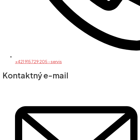
+421 915 729 205 - servis
Kontaktný e-mail