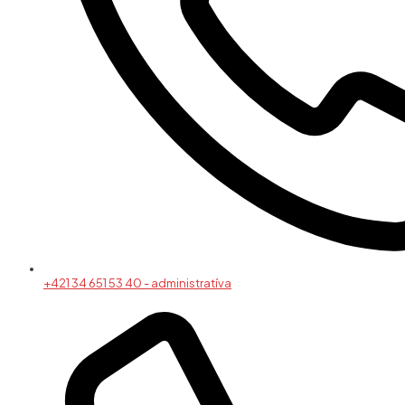
+421 34 651 53 40 - administratíva