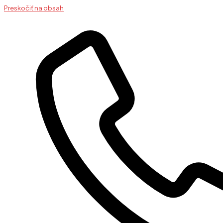
Preskočiť na obsah