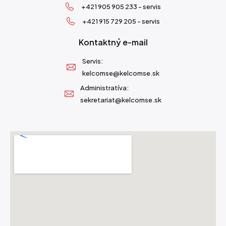
+421 905 905 233 - servis
+421 915 729 205 - servis
Kontaktný e-mail
Servis:
kelcomse@kelcomse.sk
Administratíva:
sekretariat@kelcomse.sk