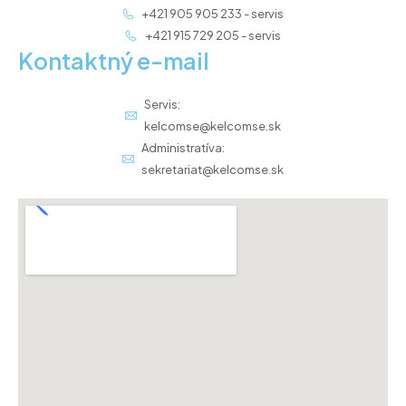
+421 905 905 233 - servis
+421 915 729 205 - servis
Kontaktný e-mail
Servis:
kelcomse@kelcomse.sk
Administratíva:
sekretariat@kelcomse.sk