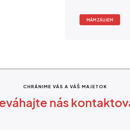
MÁM ZÁUJEM
CHRÁNIME VÁS A VÁŠ MAJETOK
eváhajte nás kontaktov