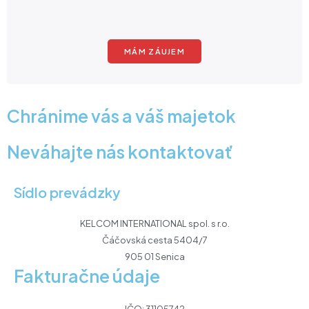
MÁM ZÁUJEM
Chránime vás a váš majetok
Neváhajte nás kontaktovať
Sídlo prevádzky
KELCOM INTERNATIONAL spol. s r.o.
Čáčovská cesta 5404/7
905 01 Senica
Fakturačne údaje