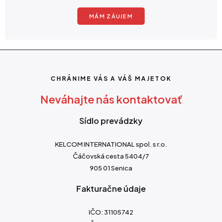
MÁM ZÁUJEM
CHRÁNIME VÁS A VÁŠ MAJETOK
Neváhajte nás kontaktovať
Sídlo prevádzky
KELCOM INTERNATIONAL spol. s r.o.
Čáčovská cesta 5404/7
905 01 Senica
Fakturačne údaje
IČO: 31105742