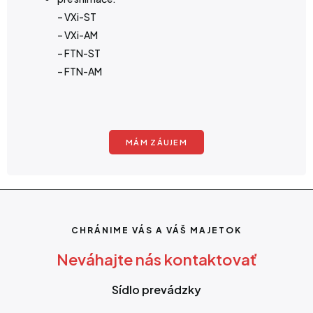
– VXi-ST
– VXi-AM
– FTN-ST
– FTN-AM
MÁM ZÁUJEM
CHRÁNIME VÁS A VÁŠ MAJETOK
Neváhajte nás kontaktovať
Sídlo prevádzky