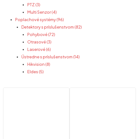
PTZ (3)
Multi Senzor (4)
Poplachové systémy (96)
Detektory s príslušenstvom (82)
Pohybové (72)
Otrasové (3)
Laserové (6)
Ústredne s príslušenstvom (14)
Hikvision (8)
Eldes (5)